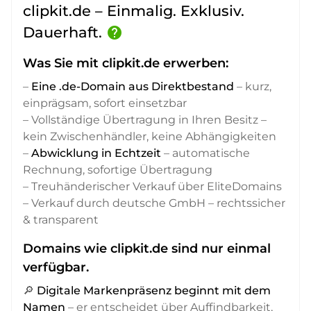
clipkit.de – Einmalig. Exklusiv.
Dauerhaft.
help
Was Sie mit clipkit.de erwerben:
–
Eine .de-Domain aus Direktbestand
– kurz,
einprägsam, sofort einsetzbar
– Vollständige Übertragung in Ihren Besitz –
kein Zwischenhändler, keine Abhängigkeiten
–
Abwicklung in Echtzeit
– automatische
Rechnung, sofortige Übertragung
– Treuhänderischer Verkauf über EliteDomains
– Verkauf durch deutsche GmbH – rechtssicher
& transparent
Domains wie clipkit.de sind nur einmal
verfügbar.
🔎
Digitale Markenpräsenz beginnt mit dem
Namen
– er entscheidet über Auffindbarkeit,